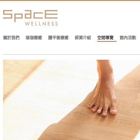
關於我們
瑜珈療癒
體平衡療癒
師資介紹
空間導覽
館內活動