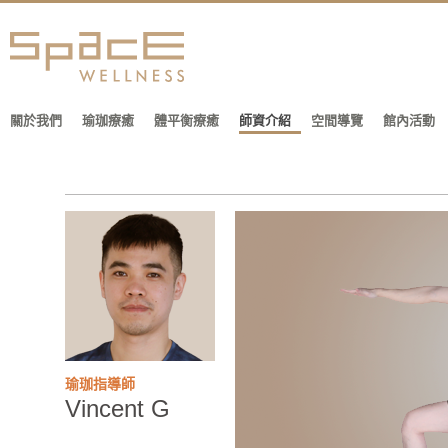
關於我們
瑜珈療癒
體平衡療癒
師資介紹
空間導覽
館內活動
瑜珈指導師
Vincent G