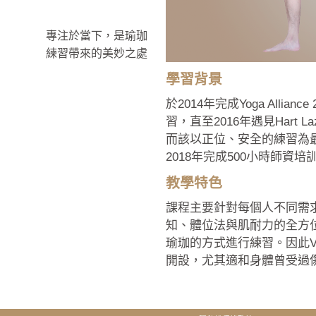
專注於當下，是瑜珈
練習帶來的美妙之處
學習背景
於2014年完成Yoga All
習，直至2016年遇見Hart
而該以正位、安全的練習為
2018年完成500小時師資
教學特色
課程主要針對每個人不同需
知、體位法與肌耐力的全方
瑜珈的方式進行練習。因此Vin
開設，尤其適和身體曾受過