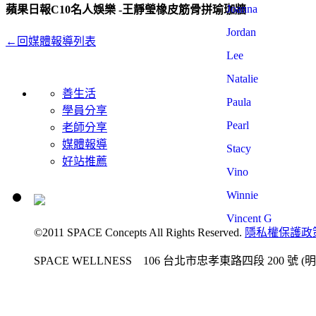
Joanna
蘋果日報C10名人娛樂 -王靜瑩橡皮筋骨拼瑜珈牆
Jordan
←回媒體報導列表
Lee
Natalie
善生活
Paula
學員分享
Pearl
老師分享
媒體報導
Stacy
好站推薦
Vino
Winnie
Vincent G
©2011 SPACE Concepts All Rights Reserved.
隱私權保護政
SPACE WELLNESS 106 台北市忠孝東路四段 200 號 (明曜百