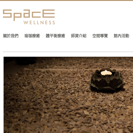
關於我們
瑜珈療癒
體平衡療癒
師資介紹
空間導覽
館內活動