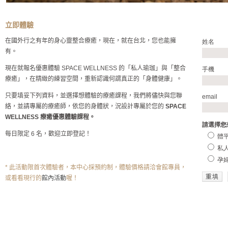
立即體驗
在國外行之有年的身心靈整合療癒，現在，就在台北，您也能擁
姓名
有。
現在就報名優惠體驗 SPACE WELLNESS 的「私人瑜珈」與「整合
手機
療癒」，在精緻的練習空間，重新認識何謂真正的「身體健康」。
只要填妥下列資料，並選擇想體驗的療癒課程，我們將儘快與您聯
email
絡，並請專屬的療癒師，依您的身體狀，況設計專屬於您的
SPACE
WELLNESS 療癒優惠體驗課程。
請選擇您
每日限定 6 名，歡迎立即登記！
體平
私人
孕婦
* 此活動限首次體驗者，本中心採預約制，體驗價格請洽會館專員，
或看看現行的
館內活動
喔！