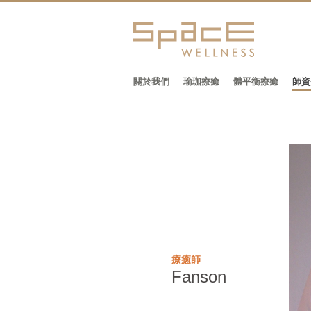
關於我們
瑜珈療癒
體平衡療癒
師資
療癒師
Fanson