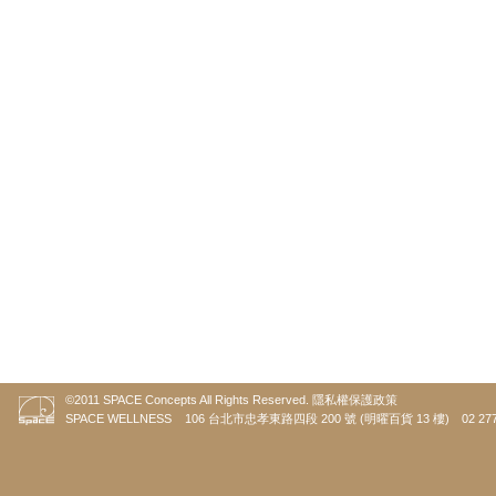
©2011 SPACE Concepts All Rights Reserved.
隱私權保護政策
SPACE WELLNESS 106 台北市忠孝東路四段 200 號 (明曜百貨 13 樓) 02 2773