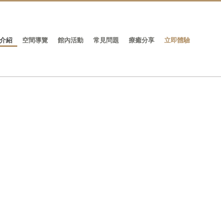
介紹
空間導覽
館內活動
常見問題
療癒分享
立即體驗