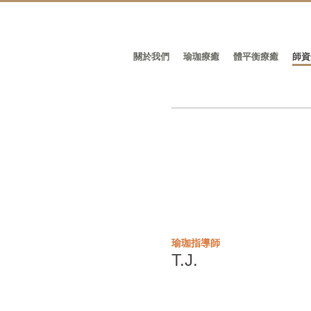
關於我們
瑜珈療癒
體平衡療癒
師資
瑜珈指導師
T.J.